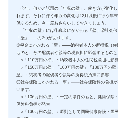
今年、何かと話題の「年収の壁」。働き方が変化し
れます。それに伴う年収の変化は12月以後に行う年
係するため、今一度おさらいしておきましょう。
「年収の壁」には①税金にかかわる「壁」②社会保
「壁」――の2つがあります。
①税金にかかわる「壁」――納税者本人の所得税（住
ものと、その配偶者や親等の税負担に影響するものと
○「110万円の壁」：納税者本人の住民税負担に影
○「150万円の壁」「160万円の壁」「188万円の壁
壁」：納税者の配偶者や親等の所得税負担に影響
②社会保険にかかわる「壁」――社会保険料の負担が
います。
○「106万円の壁」：一定の条件のもと、健康保険
保険料負担が発生
○「130万円の壁」：原則として国民健康保険・国