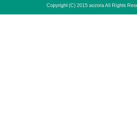
Copyright (C) 2015 aozora All Rights Res