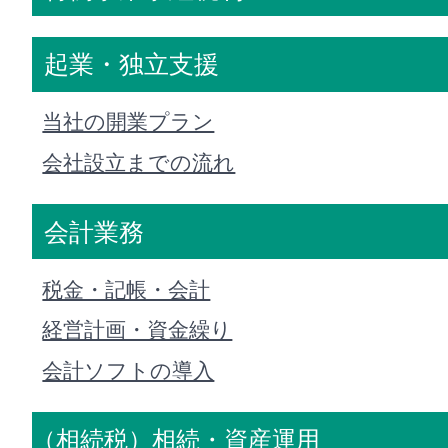
起業・独立支援
当社の開業プラン
会社設立までの流れ
会計業務
税金・記帳・会計
経営計画・資金繰り
会計ソフトの導入
（相続税）相続・資産運用