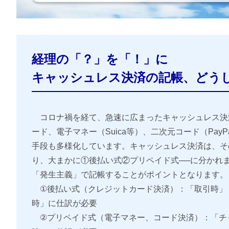
経理の「？」を「！」に
キャッシュレス決済の記帳、どう
コロナ禍を経て、急速に広まったキャッシュレス決
ード、電子マネー（Suica等）、二次元コード（Pay
手段も多様化しています。キャッシュレス決済は、そ
り、大まかに①後払い式②プリペイド式──に分かれ
「発生主義」で記帳することがポイントとなります。
①後払い式（クレジットカード決済）：「取引時」
時」に仕訳が必要
②プリペイド式（電子マネー、コード決済）：「チ