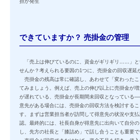
担が発生
できていますか？ 売掛金の管理
「売上は伸びているのに、資金がギリギリ……」と
せんか？考えられる要因の1つに、売掛金の回収遅延
売掛金の残高は常に確認し、あわせて「変わったこ
てみましょう。例えば、売上の伸び以上に売掛金が増
が遅れている、売掛金が長期間未回収となっている─
意先がある場合には、売掛金の回収方法を検討するこ
す。まずは営業担当者が訪問して得意先の状況や支払
認。最終的には、社長自身が得意先に出向いて自分の
し、先方の社長と「膝詰め」で話し合うことも重要で